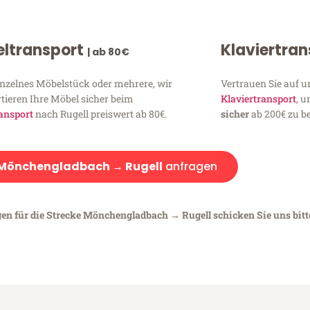
ltransport
Klaviertra
| ab 80€
inzelnes Möbelstück oder mehrere, wir
Vertrauen Sie auf u
tieren Ihre Möbel sicher beim
Klaviertransport
, 
ansport
nach Rugell preiswert ab 80€.
sicher
ab 200€ zu be
Mönchengladbach → Rugell
anfragen
gen für die Strecke Mönchengladbach → Rugell schicken Sie uns bitt