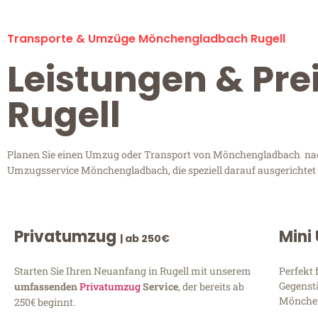
Transporte & Umzüge Mönchengladbach Rugell
Leistungen & Pr
Rugell
Planen Sie einen Umzug oder Transport von Mönchengladbach nach R
Umzugsservice Mönchengladbach, die speziell darauf ausgerichtet 
Privatumzug
Mini
| ab 250€
Starten Sie Ihren Neuanfang in Rugell mit unserem
Perfekt 
Gegenst
umfassenden
Privatumzug
Service
, der bereits ab
Mönchen
250€ beginnt.