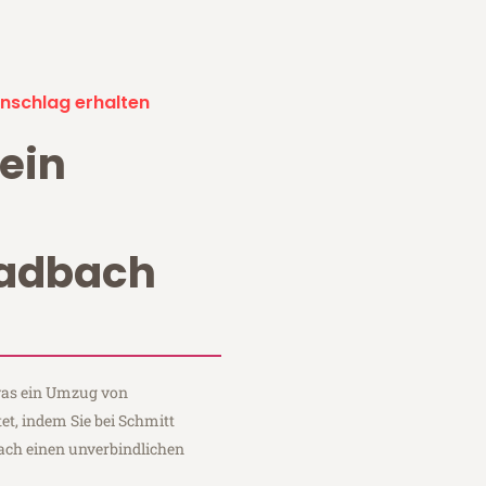
nschlag erhalten
ein
adbach
 was ein Umzug von
t, indem Sie bei Schmitt
ch einen unverbindlichen