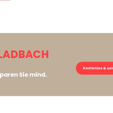
LADBACH
Kostenlos & un
paren Sie mind.