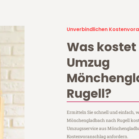
Unverbindlichen Kostenvora
Was kostet 
Umzug
Mönchengl
Rugell?
Ermitteln Sie schnell und einfach,
Mönchengladbach nach Rugell koste
Umzugsservice aus Mönchengladba
Kostenvoranschlag anfordern.