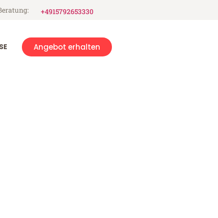
Beratung:
+4915792653330
SE
Angebot erhalten
gell