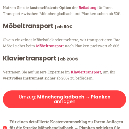
Nutzen Sie die
kosteneffiziente Option
der
Beiladung
für Ihren
Transport zwischen Mönchengladbach und Planken schon ab 50€.
Möbeltransport
| ab 80€
Ob ein einzelnes Möbelstück oder mehrere, wir transportieren Ihre
Möbel sicher beim
Möbeltransport
nach Planken preiswert ab 80€.
Klaviertransport
| ab 200€
Vertrauen Sie auf unsere Expertise im
Klaviertransport
, um
Ihr
wertvolles Instrument sicher
ab 200€ zu befördern.
Umzug:
Mönchengladbach → Planken
anfragen
Für einen detaillierte Kostenvoranschlag zu Ihrem Anliegen
für die Strecke Mönchengladbach → Planken schicken Sie