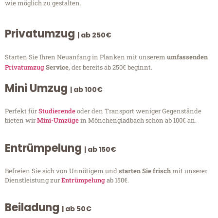
wie möglich zu gestalten.
Privatumzug
| ab 250€
Starten Sie Ihren Neuanfang in Planken mit unserem
umfassenden
Privatumzug
Service
, der bereits ab 250€ beginnt.
Mini Umzug
| ab 100€
Perfekt für
Studierende
oder den Transport weniger Gegenstände
bieten wir
Mini-Umzüge
in Mönchengladbach schon ab 100€ an.
Entrümpelung
| ab 150€
Befreien Sie sich von Unnötigem und
starten Sie frisch
mit unserer
Dienstleistung zur
Entrümpelung
ab 150€.
Beiladung
| ab 50€