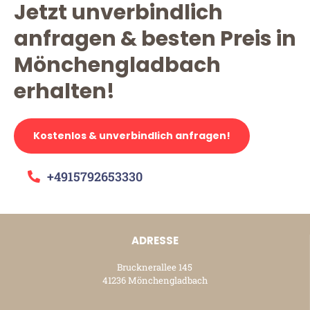
Jetzt unverbindlich
anfragen & besten Preis in
Mönchengladbach
erhalten!
Kostenlos & unverbindlich anfragen!
+4915792653330
ADRESSE
Brucknerallee 145
41236 Mönchengladbach