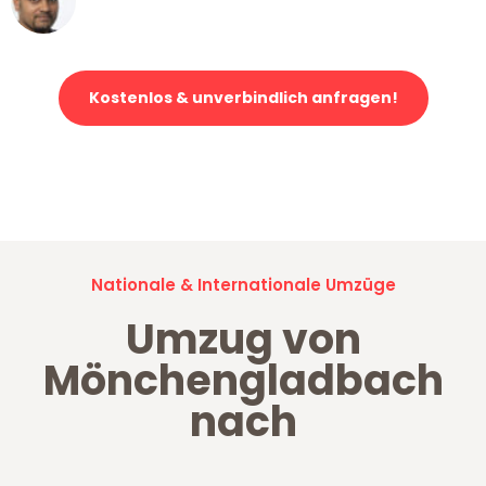
Klaviertransport in Mönchengladbach
Kostenlos & unverbindlich anfragen!
Jetzt anfragen und der nächste glückliche Kunde werden. Alle
Umzugsanfragen sind zu
100% kostenlos & unverbindlich!
Nationale & Internationale Umzüge
Umzug von
Mönchengladbach
nach