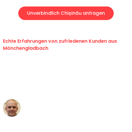
Unverbindlich Chișinău anfragen
Echte Erfahrungen von zufriedenen Kunden aus
Mönchengladbach
"Erste Klasse! Ein großes Dankeschön
an das gesamte Team von Schmitt
Umzugsservice für ihren
außergewöhnlichen Service!"
Frederik F.
Umzug in Mönchengladbach
"Besser hätte ich mir den Umzug von