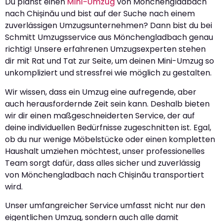
Du planst einen
Mini-Umzug
von Mönchengladbach
nach Chișinău und bist auf der Suche nach einem
zuverlässigen Umzugsunternehmen? Dann bist du bei
Schmitt Umzugsservice aus Mönchengladbach genau
richtig! Unsere erfahrenen Umzugsexperten stehen
dir mit Rat und Tat zur Seite, um deinen Mini-Umzug so
unkompliziert und stressfrei wie möglich zu gestalten.
Wir wissen, dass ein Umzug eine aufregende, aber
auch herausfordernde Zeit sein kann. Deshalb bieten
wir dir einen maßgeschneiderten Service, der auf
deine individuellen Bedürfnisse zugeschnitten ist. Egal,
ob du nur wenige Möbelstücke oder einen kompletten
Haushalt umziehen möchtest, unser professionelles
Team sorgt dafür, dass alles sicher und zuverlässig
von Mönchengladbach nach Chișinău transportiert
wird.
Unser umfangreicher Service umfasst nicht nur den
eigentlichen Umzug, sondern auch alle damit