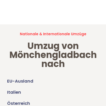
Jetzt anfragen und der nächste glückliche Kunde werden. Alle
Umzugsanfragen sind zu
100% kostenlos & unverbindlich!
Nationale & Internationale Umzüge
Umzug von
Mönchengladbach
nach
EU-Ausland
Italien
Österreich