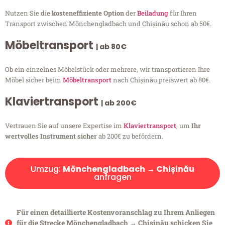
Nutzen Sie die
kosteneffiziente Option
der
Beiladung
für Ihren
Transport zwischen Mönchengladbach und Chișinău schon ab 50€.
Möbeltransport
| ab 80€
Ob ein einzelnes Möbelstück oder mehrere, wir transportieren Ihre
Möbel sicher beim
Möbeltransport
nach Chișinău preiswert ab 80€.
Klaviertransport
| ab 200€
Vertrauen Sie auf unsere Expertise im
Klaviertransport
, um
Ihr
wertvolles Instrument sicher
ab 200€ zu befördern.
Umzug:
Mönchengladbach → Chișinău
anfragen
Für einen detaillierte Kostenvoranschlag zu Ihrem Anliegen
für die Strecke Mönchengladbach → Chișinău schicken Sie