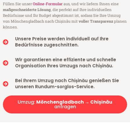
Füllen Sie unser
Online-Formular
aus, und wir liefern Ihnen eine
maßgeschneiderte Lösung
, die perfekt auf Ihre individuellen
Bedürfnisse und Ihr Budget abgestimmt ist, sodass Sie Ihre Umzug
von Mönchengladbach nach Chișinău mit
voller Transparenz
planen
können.
Unsere Preise werden individuell auf Ihre
Bedürfnisse zugeschnitten.
Wir garantieren eine effiziente und schnelle
Organisation Ihres Umzugs nach Chișinău.
Bei Ihrem Umzug nach Chișinău genießen Sie
unseren Rundum-sorglos-Service.
Umzug:
Mönchengladbach → Chișinău
anfragen