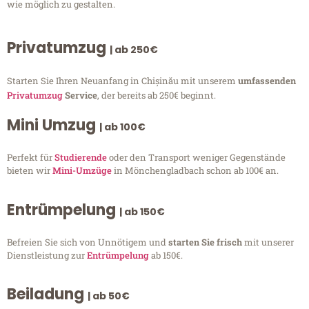
wie möglich zu gestalten.
Privatumzug
| ab 250€
Starten Sie Ihren Neuanfang in Chișinău mit unserem
umfassenden
Privatumzug
Service
, der bereits ab 250€ beginnt.
Mini Umzug
| ab 100€
Perfekt für
Studierende
oder den Transport weniger Gegenstände
bieten wir
Mini-Umzüge
in Mönchengladbach schon ab 100€ an.
Entrümpelung
| ab 150€
Befreien Sie sich von Unnötigem und
starten Sie frisch
mit unserer
Dienstleistung zur
Entrümpelung
ab 150€.
Beiladung
| ab 50€