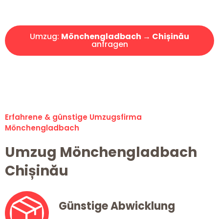
Angebot erhalten in unter 30 Minuten!
Umzug:
Mönchengladbach → Chișinău
anfragen
Alle Umzugsanfragen sind zu 100% kostenlos & unverbindlich!
Erfahrene & günstige Umzugsfirma
Mönchengladbach
Umzug Mönchengladbach
Chișinău
Günstige Abwicklung