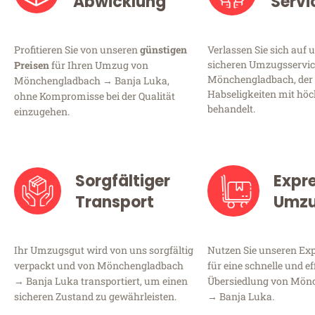
Abwicklung
Servi
Profitieren Sie von unseren
günstigen
Verlassen Sie sich auf 
sicheren Umzugsservic
Preisen
für Ihren Umzug von
Mönchengladbach, der 
Mönchengladbach → Banja Luka,
Habseligkeiten mit höc
ohne Kompromisse bei der Qualität
behandelt.
einzugehen.
Sorgfältiger
Expr
Transport
Umz
Ihr Umzugsgut wird von uns sorgfältig
Nutzen Sie unseren E
verpackt und von Mönchengladbach
für eine schnelle und ef
→ Banja Luka transportiert, um einen
Übersiedlung von Mön
sicheren Zustand zu gewährleisten.
→ Banja Luka.