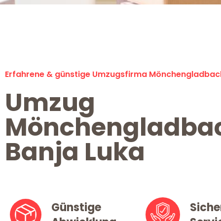
Erfahrene & günstige Umzugsfirma Mönchengladbac
Umzug
Mönchengladba
Banja Luka
Günstige
Siche