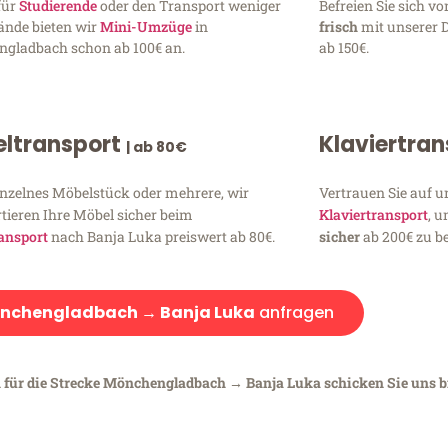
für
Studierende
oder den Transport weniger
Befreien Sie sich 
ände bieten wir
Mini-Umzüge
in
frisch
mit unserer 
gladbach schon ab 100€ an.
ab 150€.
ltransport
Klaviertra
| ab 80€
inzelnes Möbelstück oder mehrere, wir
Vertrauen Sie auf u
tieren Ihre Möbel sicher beim
Klaviertransport
, 
ansport
nach Banja Luka preiswert ab 80€.
sicher
ab 200€ zu be
nchengladbach → Banja Luka
anfragen
n für die Strecke Mönchengladbach → Banja Luka schicken Sie uns b