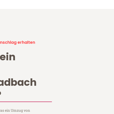
nschlag erhalten
ein
adbach
?
 was ein Umzug von