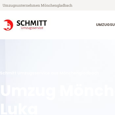
Umzugsunternehmen Mönchengladbach
UMZUGSU
Schmitt Umzugsservice aus Mönchengladbach
Umzug Mönch
Luka