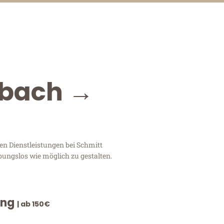
dbach →
n Dienstleistungen bei Schmitt
bungslos wie möglich zu gestalten.
ung
| ab 150€