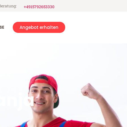
Beratung:
+4915792653330
SE
Angebot erhalten
anja