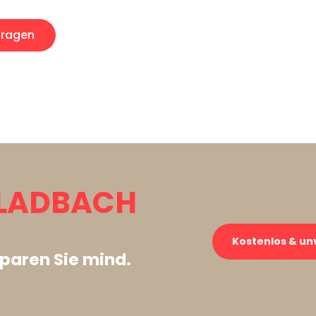
ragen
LADBACH
Kostenlos & un
paren Sie mind.