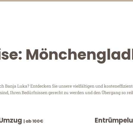
eise: Mönchengla
Banja Luka? Entdecken Sie unsere vielfältigen und kosteneffiziente
sind, Ihren Bedürfnissen gerecht zu werden und den Übergang so rei
 Umzug
Entrümpel
| ab 100€