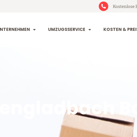
Kostenlose 
NTERNEHMEN
UMZUGSSERVICE
KOSTEN & PREI
engladbach B