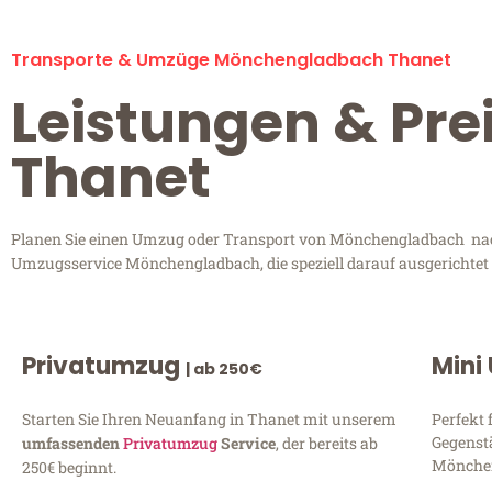
Transporte & Umzüge Mönchengladbach Thanet
Leistungen & Pr
Thanet
Planen Sie einen Umzug oder Transport von Mönchengladbach nach 
Umzugsservice Mönchengladbach, die speziell darauf ausgerichtet 
Privatumzug
Mini
| ab 250€
Starten Sie Ihren Neuanfang in Thanet mit unserem
Perfekt 
Gegenst
umfassenden
Privatumzug
Service
, der bereits ab
Mönchen
250€ beginnt.