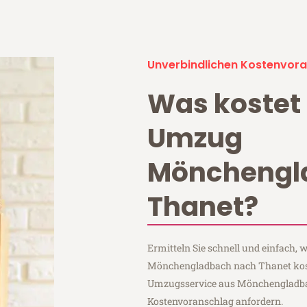
Unverbindlichen Kostenvora
Was kostet 
Umzug
Mönchengl
Thanet?
Ermitteln Sie schnell und einfach,
Mönchengladbach nach Thanet koste
Umzugsservice aus Mönchengladba
Kostenvoranschlag anfordern.