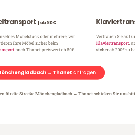
ltransport
Klaviertra
| ab 80€
inzelnes Möbelstück oder mehrere, wir
Vertrauen Sie auf u
tieren Ihre Möbel sicher beim
Klaviertransport
, 
ansport
nach Thanet preiswert ab 80€.
sicher
ab 200€ zu be
Mönchengladbach → Thanet
anfragen
gen für die Strecke Mönchengladbach → Thanet schicken Sie uns bit