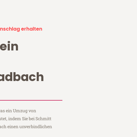
nschlag erhalten
ein
adbach
 was ein Umzug von
t, indem Sie bei Schmitt
ch einen unverbindlichen