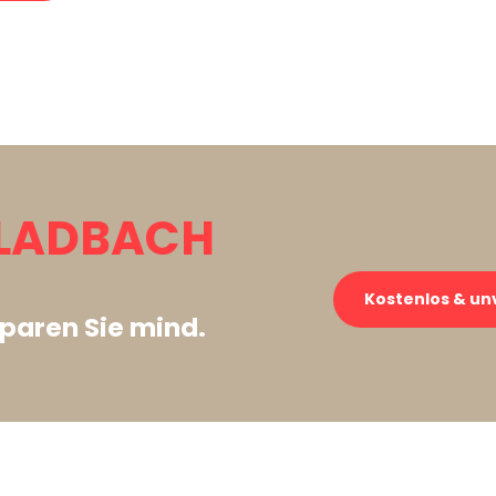
LADBACH
Kostenlos & un
paren Sie mind.