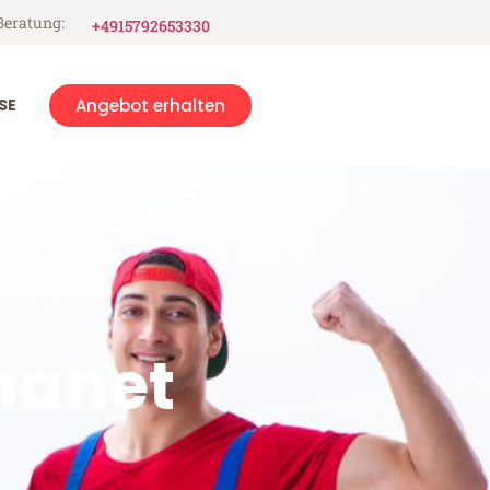
Beratung:
+4915792653330
SE
Angebot erhalten
hanet