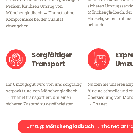
sicheren Umzugsservic
Preisen
für Ihren Umzug von
Mönchengladbach, der 
Mönchengladbach → Thanet, ohne
Habseligkeiten mit höc
Kompromisse bei der Qualität
behandelt.
einzugehen.
Sorgfältiger
Expr
Transport
Umz
Ihr Umzugsgut wird von uns sorgfältig
Nutzen Sie unseren E
verpackt und von Mönchengladbach
für eine schnelle und ef
→ Thanet transportiert, um einen
Übersiedlung von Mön
sicheren Zustand zu gewährleisten.
→ Thanet.
Umzug:
Mönchengladbach → Thanet
anfr