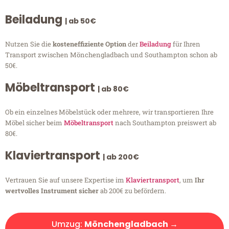
Beiladung
| ab 50€
Nutzen Sie die
kosteneffiziente Option
der
Beiladung
für Ihren
Transport zwischen Mönchengladbach und Southampton schon ab
50€.
Möbeltransport
| ab 80€
Ob ein einzelnes Möbelstück oder mehrere, wir transportieren Ihre
Möbel sicher beim
Möbeltransport
nach Southampton preiswert ab
80€.
Klaviertransport
| ab 200€
Vertrauen Sie auf unsere Expertise im
Klaviertransport
, um
Ihr
wertvolles Instrument sicher
ab 200€ zu befördern.
Umzug:
Mönchengladbach →