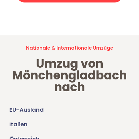
Jetzt anfragen und der nächste glückliche Kunde werden. Alle
Umzugsanfragen sind zu
100% kostenlos & unverbindlich!
Nationale & Internationale Umzüge
Umzug von
Mönchengladbach
nach
EU-Ausland
Italien
Österreich