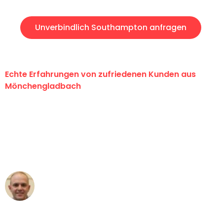
Unverbindlich Southampton anfragen
Echte Erfahrungen von zufriedenen Kunden aus
Mönchengladbach
"Erste Klasse! Ein großes Dankeschön
an das gesamte Team von Schmitt
Umzugsservice für ihren
außergewöhnlichen Service!"
Frederik F.
Umzug in Mönchengladbach