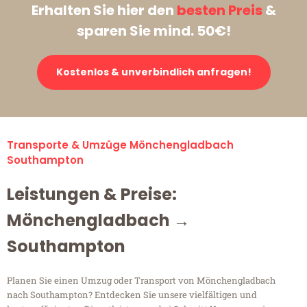
Erhalten Sie hier den
besten Preis
&
sparen Sie mind. 50€!
Kostenlos & unverbindlich anfragen!
Transporte & Umzüge Mönchengladbach
Southampton
Leistungen & Preise:
Mönchengladbach →
Southampton
Planen Sie einen Umzug oder Transport von Mönchengladbach
nach Southampton? Entdecken Sie unsere vielfältigen und