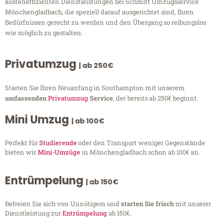
kosteneffizienten Dienstleistungen bei Schmitt Umzugsservice
Mönchengladbach, die speziell darauf ausgerichtet sind, Ihren
Bedürfnissen gerecht zu werden und den Übergang so reibungslos
wie möglich zu gestalten.
Privatumzug
| ab 250€
Starten Sie Ihren Neuanfang in Southampton mit unserem
umfassenden
Privatumzug
Service
, der bereits ab 250€ beginnt.
Mini Umzug
| ab 100€
Perfekt für
Studierende
oder den Transport weniger Gegenstände
bieten wir
Mini-Umzüge
in Mönchengladbach schon ab 100€ an.
Entrümpelung
| ab 150€
Befreien Sie sich von Unnötigem und
starten Sie frisch
mit unserer
Dienstleistung zur
Entrümpelung
ab 150€.