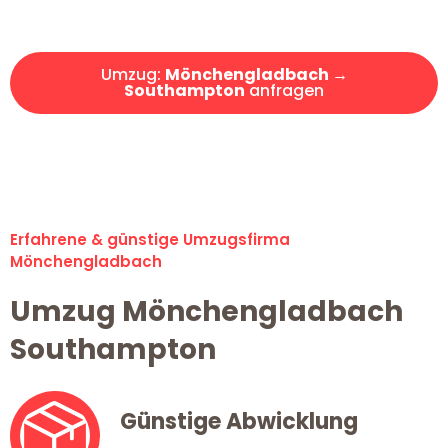
Angebot erhalten in unter 30 Minuten!
Umzug:
Mönchengladbach →
Southampton
anfragen
Alle Umzugsanfragen sind zu 100% kostenlos & unverbindlich!
Erfahrene & günstige Umzugsfirma
Mönchengladbach
Umzug Mönchengladbach
Southampton
Günstige Abwicklung