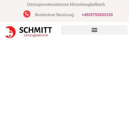
Umzugsunternehmen Mönchengladbach
Kostenlose Beratung:
+4915792653330
Schmitt Umzugsservice aus Mönchengladbach
Umzug Mönchengladbach
Southampton
Günstiger Umzug Mönchengladbach
Southampton (ab 199€)
Express-Abwicklung in unter 24 Stunden!
Über 15 Jahre Erfahrung mit Umzügen!