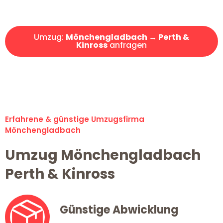
Angebot erhalten in unter 30 Minuten!
Umzug:
Mönchengladbach → Perth &
Kinross
anfragen
Alle Umzugsanfragen sind zu 100% kostenlos & unverbindlich!
Erfahrene & günstige Umzugsfirma
Mönchengladbach
Umzug Mönchengladbach
Perth & Kinross
Günstige Abwicklung