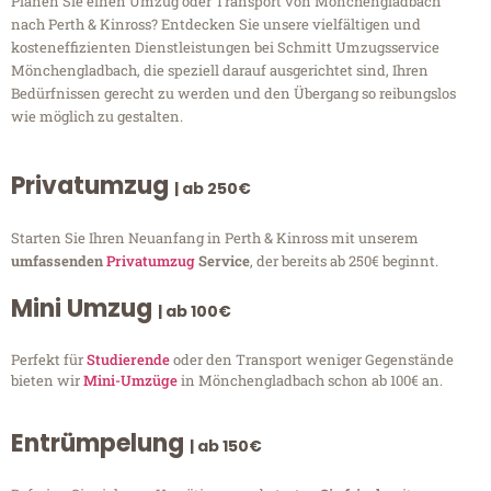
Planen Sie einen Umzug oder Transport von Mönchengladbach
nach Perth & Kinross? Entdecken Sie unsere vielfältigen und
kosteneffizienten Dienstleistungen bei Schmitt Umzugsservice
Mönchengladbach, die speziell darauf ausgerichtet sind, Ihren
Bedürfnissen gerecht zu werden und den Übergang so reibungslos
wie möglich zu gestalten.
Privatumzug
| ab 250€
Starten Sie Ihren Neuanfang in Perth & Kinross mit unserem
umfassenden
Privatumzug
Service
, der bereits ab 250€ beginnt.
Mini Umzug
| ab 100€
Perfekt für
Studierende
oder den Transport weniger Gegenstände
bieten wir
Mini-Umzüge
in Mönchengladbach schon ab 100€ an.
Entrümpelung
| ab 150€