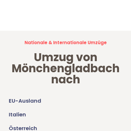
Jetzt anfragen und der nächste glückliche Kunde werden. Alle
Umzugsanfragen sind zu
100% kostenlos & unverbindlich!
Nationale & Internationale Umzüge
Umzug von
Mönchengladbach
nach
EU-Ausland
Italien
Österreich