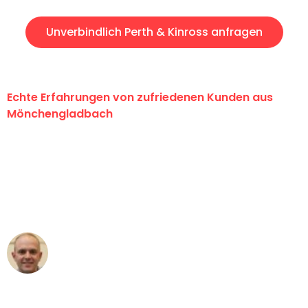
Unverbindlich Perth & Kinross anfragen
Echte Erfahrungen von zufriedenen Kunden aus
Mönchengladbach
"Erste Klasse! Ein großes Dankeschön
an das gesamte Team von Schmitt
Umzugsservice für ihren
außergewöhnlichen Service!"
Frederik F.
Umzug in Mönchengladbach