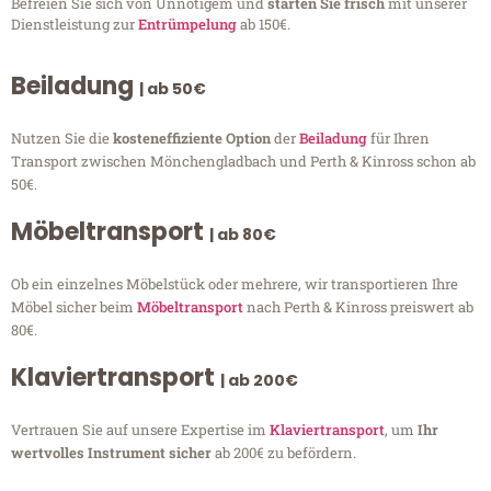
Befreien Sie sich von Unnötigem und
starten Sie frisch
mit unserer
Dienstleistung zur
Entrümpelung
ab 150€.
Beiladung
| ab 50€
Nutzen Sie die
kosteneffiziente Option
der
Beiladung
für Ihren
Transport zwischen Mönchengladbach und Perth & Kinross schon ab
50€.
Möbeltransport
| ab 80€
Ob ein einzelnes Möbelstück oder mehrere, wir transportieren Ihre
Möbel sicher beim
Möbeltransport
nach Perth & Kinross preiswert ab
80€.
Klaviertransport
| ab 200€
Vertrauen Sie auf unsere Expertise im
Klaviertransport
, um
Ihr
wertvolles Instrument sicher
ab 200€ zu befördern.