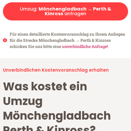
Umzug:
Mönchengladbach → Perth &
Kinross
anfragen
Für einen detaillierte Kostenvoranschlag zu Ihrem Anliegen
für die Strecke Mönchengladbach → Perth & Kinross
schicken Sie uns bitte eine
unverbindliche Anfrage!
Unverbindlichen Kostenvoranschlag erhalten
Was kostet ein
Umzug
Mönchengladbach
Perth & Kinross?