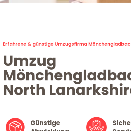
Erfahrene & günstige Umzugsfirma Mönchengladbac
Umzug
Mönchengladba
North Lanarkshir
Günstige
Siche