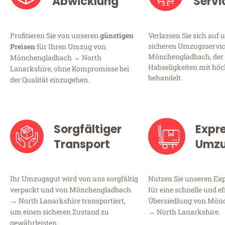
Abwicklung
Servi
Profitieren Sie von unseren
günstigen
Verlassen Sie sich auf 
sicheren Umzugsservic
Preisen
für Ihren Umzug von
Mönchengladbach, der 
Mönchengladbach → North
Habseligkeiten mit höc
Lanarkshire, ohne Kompromisse bei
behandelt.
der Qualität einzugehen.
Sorgfältiger
Expr
Transport
Umz
Ihr Umzugsgut wird von uns sorgfältig
Nutzen Sie unseren E
verpackt und von Mönchengladbach
für eine schnelle und ef
→ North Lanarkshire transportiert,
Übersiedlung von Mön
um einen sicheren Zustand zu
→ North Lanarkshire.
gewährleisten.