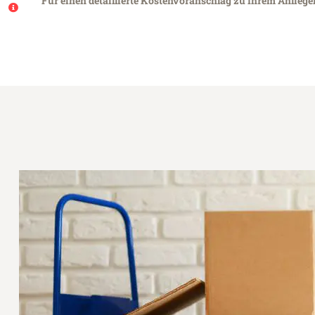
Für einen detaillierte Kostenvoranschlag zu Ihrem Anlieg