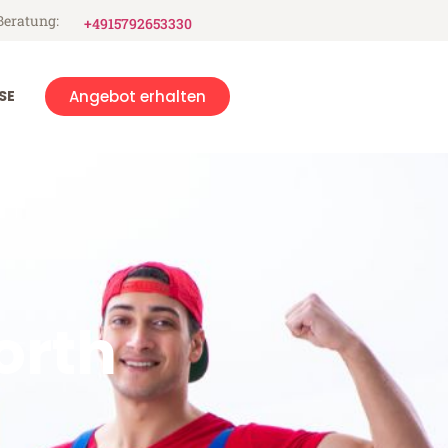
Beratung:
+4915792653330
SE
Angebot erhalten
orth