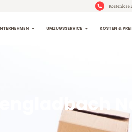
Kostenlose 
NTERNEHMEN
UMZUGSSERVICE
KOSTEN & PREI
engladbach N