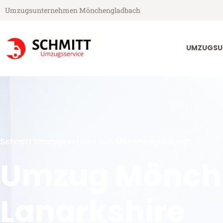
Umzugsunternehmen Mönchengladbach
UMZUGSU
Schmitt Umzugsservice aus Mönchengladbach
Umzug Mönch
Lanarkshire