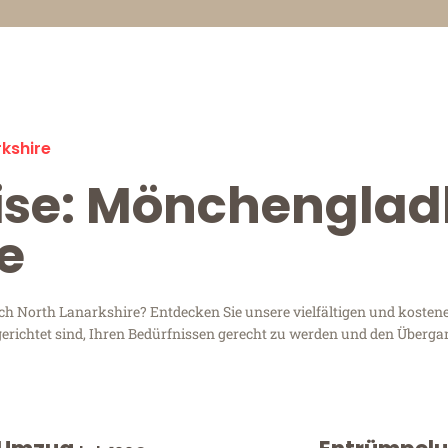
kshire
eise: Mönchengla
e
North Lanarkshire? Entdecken Sie unsere vielfältigen und kosteneff
richtet sind, Ihren Bedürfnissen gerecht zu werden und den Überga