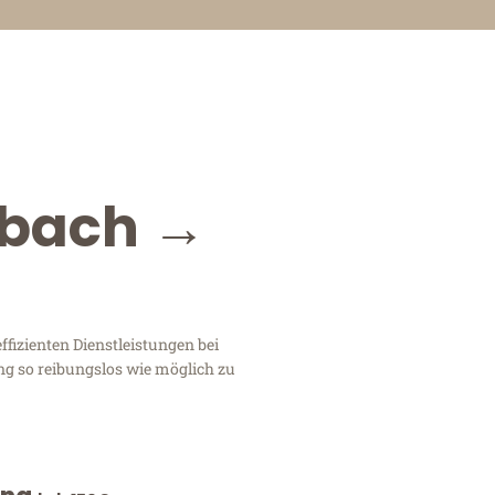
dbach →
izienten Dienstleistungen bei
ng so reibungslos wie möglich zu