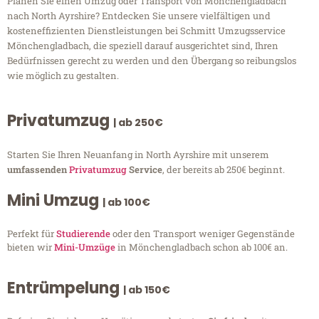
Planen Sie einen Umzug oder Transport von Mönchengladbach
nach North Ayrshire? Entdecken Sie unsere vielfältigen und
kosteneffizienten Dienstleistungen bei Schmitt Umzugsservice
Mönchengladbach, die speziell darauf ausgerichtet sind, Ihren
Bedürfnissen gerecht zu werden und den Übergang so reibungslos
wie möglich zu gestalten.
Privatumzug
| ab 250€
Starten Sie Ihren Neuanfang in North Ayrshire mit unserem
umfassenden
Privatumzug
Service
, der bereits ab 250€ beginnt.
Mini Umzug
| ab 100€
Perfekt für
Studierende
oder den Transport weniger Gegenstände
bieten wir
Mini-Umzüge
in Mönchengladbach schon ab 100€ an.
Entrümpelung
| ab 150€