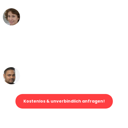
Maria W
Umzug von Mönchengladbach nach Wien
"Mein Klavier kam in unter 24 Stunden
ohne einen Kratzer an - ein
erstklassiger Service!"
Ümit Y.
Klaviertransport in Mönchengladbach
Kostenlos & unverbindlich anfragen!
Jetzt anfragen und der nächste glückliche Kunde werden. Alle
Umzugsanfragen sind zu
100% kostenlos & unverbindlich!