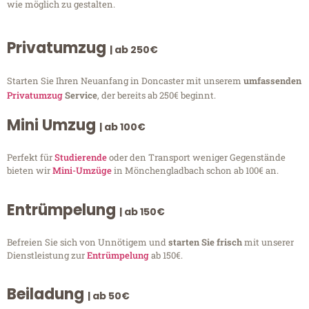
wie möglich zu gestalten.
Privatumzug
| ab 250€
Starten Sie Ihren Neuanfang in Doncaster mit unserem
umfassenden
Privatumzug
Service
, der bereits ab 250€ beginnt.
Mini Umzug
| ab 100€
Perfekt für
Studierende
oder den Transport weniger Gegenstände
bieten wir
Mini-Umzüge
in Mönchengladbach schon ab 100€ an.
Entrümpelung
| ab 150€
Befreien Sie sich von Unnötigem und
starten Sie frisch
mit unserer
Dienstleistung zur
Entrümpelung
ab 150€.
Beiladung
| ab 50€