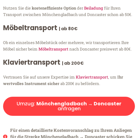
Nutzen Sie die
kosteneffiziente Option
der
Beiladung
für Ihren
Transport zwischen Mönchengladbach und Doncaster schon ab 50€.
Möbeltransport
| ab 80€
Ob ein einzelnes Möbelstück oder mehrere, wir transportieren Ihre
Möbel sicher beim
Möbeltransport
nach Doncaster preiswert ab 80€.
Klaviertransport
| ab 200€
Vertrauen Sie auf unsere Expertise im
Klaviertransport
, um
Ihr
wertvolles Instrument sicher
ab 200€ zu befördern.
Umzug:
Mönchengladbach → Doncaster
anfragen
Für einen detaillierte Kostenvoranschlag zu Ihrem Anliegen
für die Strecke Mönchengladbach → Doncaster schicken Sie