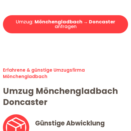
Angebot erhalten in unter 30 Minuten!
Umzug:
Mönchengladbach → Doncaster
anfragen
Alle Umzugsanfragen sind zu 100% kostenlos & unverbindlich!
Erfahrene & günstige Umzugsfirma
Mönchengladbach
Umzug Mönchengladbach
Doncaster
Günstige Abwicklung