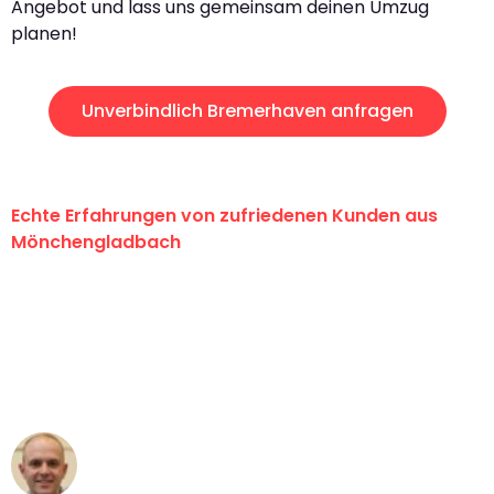
Angebot und lass uns gemeinsam deinen Umzug
planen!
Unverbindlich Bremerhaven anfragen
Echte Erfahrungen von zufriedenen Kunden aus
Mönchengladbach
"Erste Klasse! Ein großes Dankeschön
an das gesamte Team von Schmitt
Umzugsservice für ihren
außergewöhnlichen Service!"
Frederik F.
Umzug in Mönchengladbach