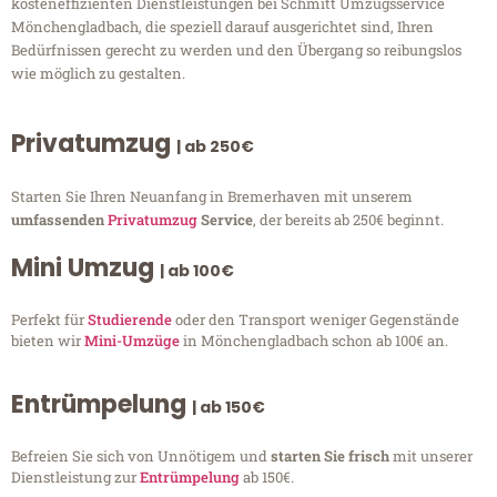
kosteneffizienten Dienstleistungen bei Schmitt Umzugsservice
Mönchengladbach, die speziell darauf ausgerichtet sind, Ihren
Bedürfnissen gerecht zu werden und den Übergang so reibungslos
wie möglich zu gestalten.
Privatumzug
| ab 250€
Starten Sie Ihren Neuanfang in Bremerhaven mit unserem
umfassenden
Privatumzug
Service
, der bereits ab 250€ beginnt.
Mini Umzug
| ab 100€
Perfekt für
Studierende
oder den Transport weniger Gegenstände
bieten wir
Mini-Umzüge
in Mönchengladbach schon ab 100€ an.
Entrümpelung
| ab 150€
Befreien Sie sich von Unnötigem und
starten Sie frisch
mit unserer
Dienstleistung zur
Entrümpelung
ab 150€.