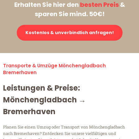
Erhalten Sie hier den
besten Preis
&
sparen Sie mind. 50€!
Kostenlos & unverbindlich anfragen!
Transporte & Umzüge Mönchengladbach
Bremerhaven
Leistungen & Preise:
Mönchengladbach →
Bremerhaven
Planen Sie einen Umzug oder Transport von Mönchengladbach
nach Bremerhaven? Entdecken Sie unsere vielfältigen und