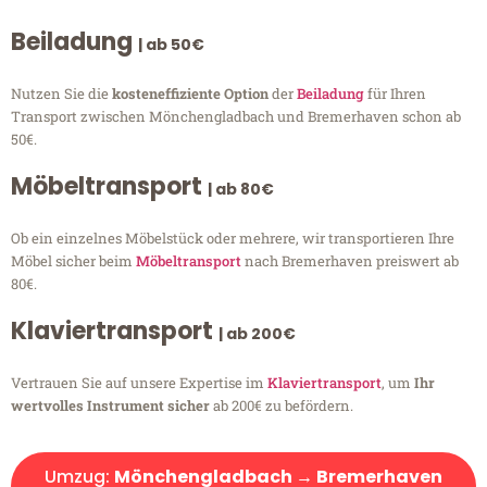
Beiladung
| ab 50€
Nutzen Sie die
kosteneffiziente Option
der
Beiladung
für Ihren
Transport zwischen Mönchengladbach und Bremerhaven schon ab
50€.
Möbeltransport
| ab 80€
Ob ein einzelnes Möbelstück oder mehrere, wir transportieren Ihre
Möbel sicher beim
Möbeltransport
nach Bremerhaven preiswert ab
80€.
Klaviertransport
| ab 200€
Vertrauen Sie auf unsere Expertise im
Klaviertransport
, um
Ihr
wertvolles Instrument sicher
ab 200€ zu befördern.
Umzug:
Mönchengladbach → Bremerhaven