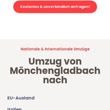
Kostenlos & unverbindlich anfragen!
Jetzt anfragen und der nächste glückliche Kunde werden. Alle
Umzugsanfragen sind zu
100% kostenlos & unverbindlich!
Nationale & Internationale Umzüge
Umzug von
Mönchengladbach
nach
EU-Ausland
Italien