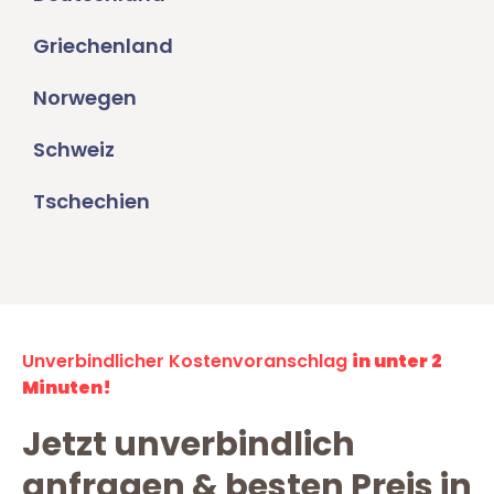
Griechenland
Norwegen
Schweiz
Tschechien
Unverbindlicher Kostenvoranschlag
in unter 2
Minuten!
Jetzt unverbindlich
anfragen & besten Preis in