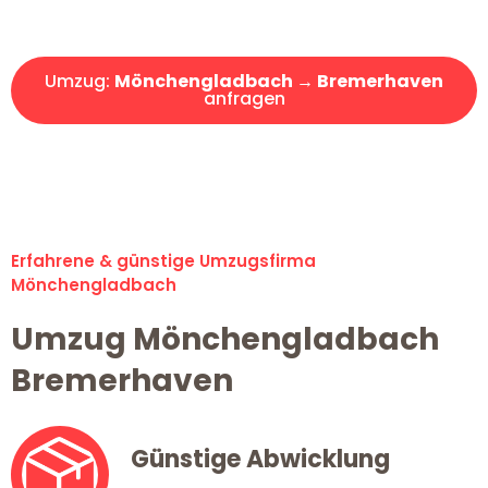
Angebot erhalten in unter 30 Minuten!
Umzug:
Mönchengladbach → Bremerhaven
anfragen
Alle Umzugsanfragen sind zu 100% kostenlos & unverbindlich!
Erfahrene & günstige Umzugsfirma
Mönchengladbach
Umzug Mönchengladbach
Bremerhaven
Günstige Abwicklung