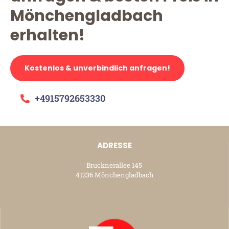
Mönchengladbach
erhalten!
Kostenlos & unverbindlich anfragen!
+4915792653330
ADRESSE
Brucknerallee 145
41236 Mönchengladbach