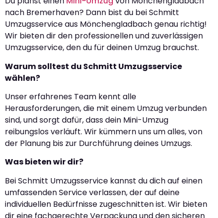
Du planst einen
Mini-Umzug
von Mönchengladbach
nach Bremerhaven? Dann bist du bei Schmitt
Umzugsservice aus Mönchengladbach genau richtig!
Wir bieten dir den professionellen und zuverlässigen
Umzugsservice, den du für deinen Umzug brauchst.
Warum solltest du Schmitt Umzugsservice
wählen?
Unser erfahrenes Team kennt alle
Herausforderungen, die mit einem Umzug verbunden
sind, und sorgt dafür, dass dein Mini-Umzug
reibungslos verläuft. Wir kümmern uns um alles, von
der Planung bis zur Durchführung deines Umzugs.
Was bieten wir dir?
Bei Schmitt Umzugsservice kannst du dich auf einen
umfassenden Service verlassen, der auf deine
individuellen Bedürfnisse zugeschnitten ist. Wir bieten
dir eine fachgerechte Verpackung und den sicheren