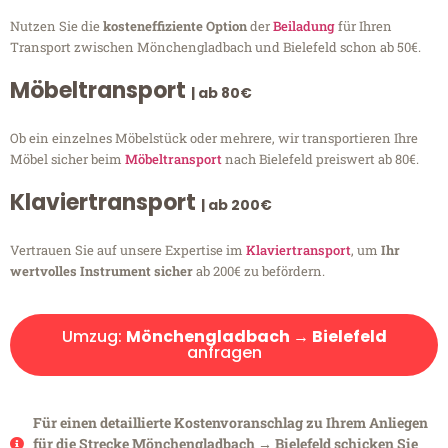
Nutzen Sie die
kosteneffiziente Option
der
Beiladung
für Ihren
Transport zwischen Mönchengladbach und Bielefeld schon ab 50€.
Möbeltransport
| ab 80€
Ob ein einzelnes Möbelstück oder mehrere, wir transportieren Ihre
Möbel sicher beim
Möbeltransport
nach Bielefeld preiswert ab 80€.
Klaviertransport
| ab 200€
Vertrauen Sie auf unsere Expertise im
Klaviertransport
, um
Ihr
wertvolles Instrument sicher
ab 200€ zu befördern.
Umzug:
Mönchengladbach → Bielefeld
anfragen
Für einen detaillierte Kostenvoranschlag zu Ihrem Anliegen
für die Strecke Mönchengladbach → Bielefeld schicken Sie