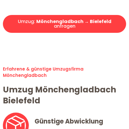
Angebot erhalten in unter 30 Minuten!
Umzug:
Mönchengladbach → Bielefeld
anfragen
Alle Umzugsanfragen sind zu 100% kostenlos & unverbindlich!
Erfahrene & günstige Umzugsfirma
Mönchengladbach
Umzug Mönchengladbach
Bielefeld
Günstige Abwicklung