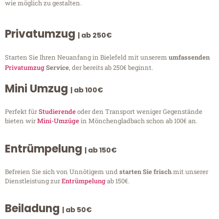
wie möglich zu gestalten.
Privatumzug
| ab 250€
Starten Sie Ihren Neuanfang in Bielefeld mit unserem
umfassenden
Privatumzug
Service
, der bereits ab 250€ beginnt.
Mini Umzug
| ab 100€
Perfekt für
Studierende
oder den Transport weniger Gegenstände
bieten wir
Mini-Umzüge
in Mönchengladbach schon ab 100€ an.
Entrümpelung
| ab 150€
Befreien Sie sich von Unnötigem und
starten Sie frisch
mit unserer
Dienstleistung zur
Entrümpelung
ab 150€.
Beiladung
| ab 50€