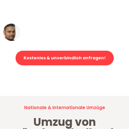
ohne einen Kratzer an - ein
erstklassiger Service!"
Ümit Y.
Klaviertransport in Mönchengladbach
Kostenlos & unverbindlich anfragen!
Jetzt anfragen und der nächste glückliche Kunde werden. Alle
Umzugsanfragen sind zu
100% kostenlos & unverbindlich!
Nationale & Internationale Umzüge
Umzug von