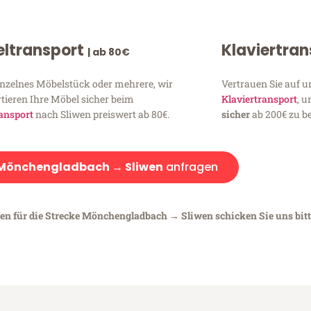
ltransport
Klaviertra
| ab 80€
inzelnes Möbelstück oder mehrere, wir
Vertrauen Sie auf u
tieren Ihre Möbel sicher beim
Klaviertransport
, 
ansport
nach Sliwen preiswert ab 80€.
sicher
ab 200€ zu be
Mönchengladbach → Sliwen
anfragen
gen für die Strecke Mönchengladbach → Sliwen schicken Sie uns bitt