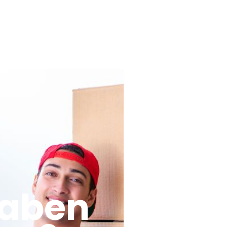
haben