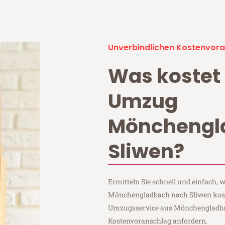
Unverbindlichen Kostenvora
Was kostet 
Umzug
Mönchengl
Sliwen?
Ermitteln Sie schnell und einfach,
Mönchengladbach nach Sliwen koste
Umzugsservice aus Mönchengladba
Kostenvoranschlag anfordern.