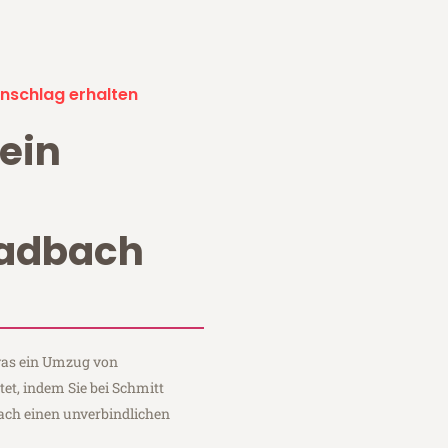
nschlag erhalten
ein
adbach
 was ein Umzug von
t, indem Sie bei Schmitt
ch einen unverbindlichen