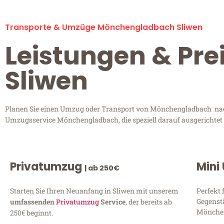
Transporte & Umzüge Mönchengladbach Sliwen
Leistungen & Pr
Sliwen
Planen Sie einen Umzug oder Transport von Mönchengladbach nach S
Umzugsservice Mönchengladbach, die speziell darauf ausgerichtet 
Privatumzug
Mini
| ab 250€
Starten Sie Ihren Neuanfang in Sliwen mit unserem
Perfekt 
Gegenst
umfassenden
Privatumzug
Service
, der bereits ab
Mönchen
250€ beginnt.