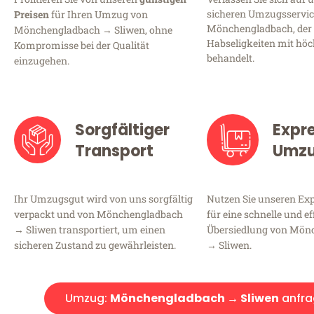
sicheren Umzugsservic
Preisen
für Ihren Umzug von
Mönchengladbach, der 
Mönchengladbach → Sliwen, ohne
Habseligkeiten mit höc
Kompromisse bei der Qualität
behandelt.
einzugehen.
Sorgfältiger
Expr
Transport
Umz
Ihr Umzugsgut wird von uns sorgfältig
Nutzen Sie unseren E
verpackt und von Mönchengladbach
für eine schnelle und ef
→ Sliwen transportiert, um einen
Übersiedlung von Mön
sicheren Zustand zu gewährleisten.
→ Sliwen.
Umzug:
Mönchengladbach → Sliwen
anfra