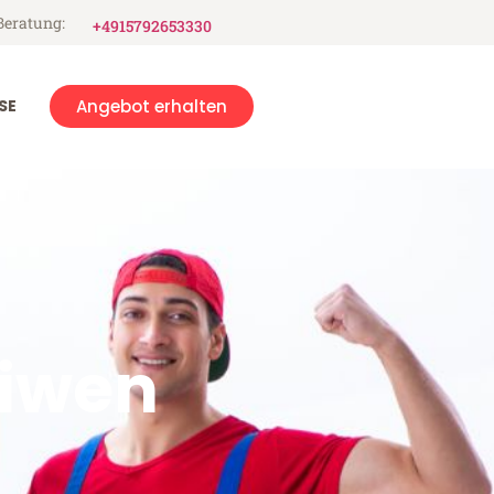
Beratung:
+4915792653330
SE
Angebot erhalten
iwen