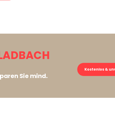
LADBACH
Kostenlos & un
paren Sie mind.